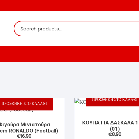
ιστές
ΠΡΟΣΘΉΚΗ ΣΤΟ ΚΑΛΆΘΙ
ΠΡΟΣΘΉΚΗ ΣΤΟ ΚΑΛΆΘΙ
τες
ΚΟΥΠΑ ΓΙΑ ΔΑΣΚΑΛΑ 1
Φιγούρα Μινιατούρα
ιριστές
ς
(01)
cm RONALDO (Football)
€
8,90
€
16,90