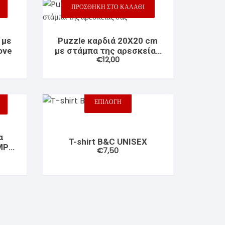
ΠΡΟΣΘΉΚΗ ΣΤΟ ΚΑΛΆΘΙ
 με
Puzzle καρδιά 20Χ20 cm
ove
με στάμπα της αρεσκείας
€
12,00
σας
ΕΠΙΛΟΓΉ
Αυτό
το
προϊόν
α
T-shirt B&C UNISEX
έχει
MP
€
7,50
πολλαπλές
παραλλαγές.
Οι
επιλογές
μπορούν
να