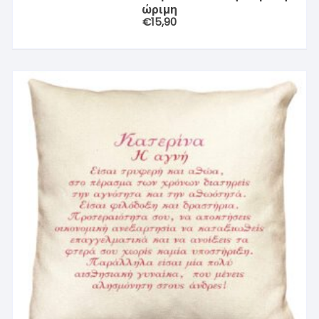
ώριμη
€
15,90