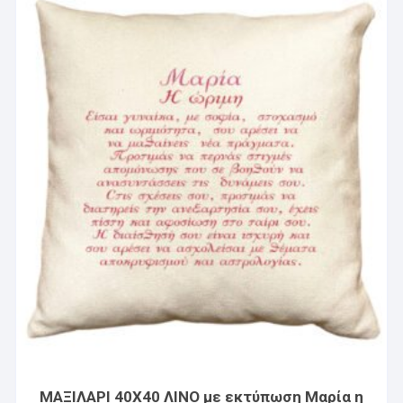
ΜΑΞΙΛΑΡΙ 40X40 ΛΙΝΟ με εκτύπωση Μαρία η