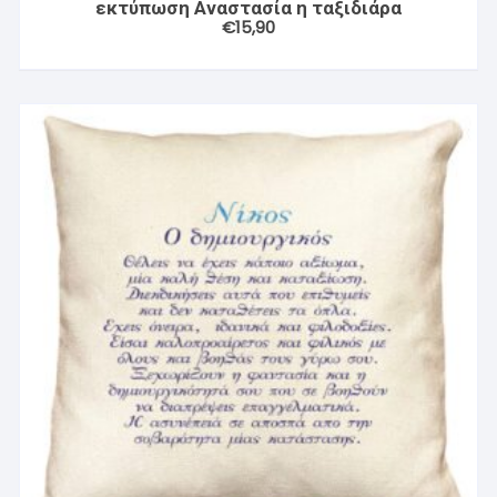
εκτύπωση Αναστασία η ταξιδιάρα
€
15,90