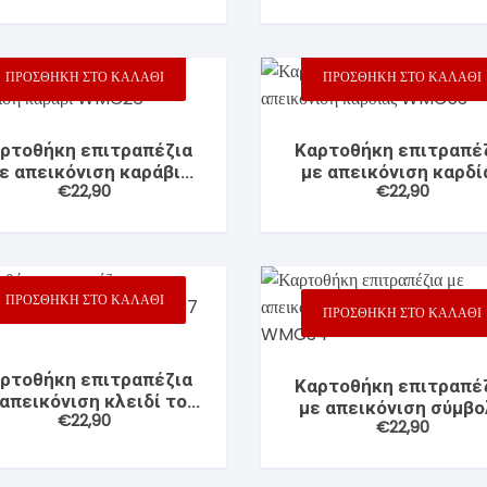
ΠΡΟΣΘΉΚΗ ΣΤΟ ΚΑΛΆΘΙ
ΠΡΟΣΘΉΚΗ ΣΤΟ ΚΑΛΆΘΙ
ρτοθήκη επιτραπέζια
Καρτοθήκη επιτραπέ
ε απεικόνιση καράβι
με απεικόνιση καρδί
€
22,90
€
22,90
WMC26
WMC53
ΠΡΟΣΘΉΚΗ ΣΤΟ ΚΑΛΆΘΙ
ΠΡΟΣΘΉΚΗ ΣΤΟ ΚΑΛΆΘΙ
ρτοθήκη επιτραπέζια
Καρτοθήκη επιτραπέ
 απεικόνιση κλειδί του
με απεικόνιση σύμβο
€
22,90
Σολ WMC37
€
22,90
φαρμακείου WMC3