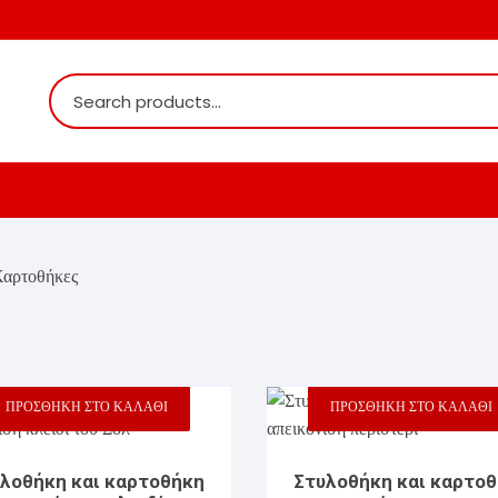
αρτοθήκες
ιστές
τες
ΠΡΟΣΘΉΚΗ ΣΤΟ ΚΑΛΆΘΙ
ΠΡΟΣΘΉΚΗ ΣΤΟ ΚΑΛΆΘΙ
ιριστές
ς
λοθήκη και καρτοθήκη
Στυλοθήκη και καρτο