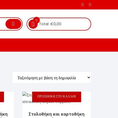
0
Total:
€
0,00
ΠΡΟΣΘΉΚΗ ΣΤΟ ΚΑΛΆΘΙ
θήκη
Στυλοθήκη και καρτοθήκη