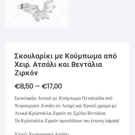
Σκουλαρίκι με Κούμπωμα από
Χειρ. Ατσάλι και Βεντάλια
Ζιρκόν
€
8,50
–
€
17,00
Price
range:
€8,50
Σκουλαρίκι Αυτιού με Κούμπωμα Πεταλούδα από
through
€17,00
Χειρουργικό Ατσάλι σε Ασημί και Χρυσό χρώμα με
Λευκά Κρύσταλλα Ζιρκόν σε Σχέδιο Βεντάλια.
Τα Κρύσταλλα Ζιρκόν προσδίδουν πιο έντονη λάμψη!
Υλικό: Χειρουργικό Ατσάλι