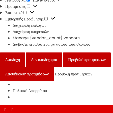
Λειτουργικά
Πάντα ενεργό
Προτιμήσεις
Προτιμήσεις
Στατιστικά
Στατιστικά
Εμπορικής
Εμπορικής Προώθησης
Προώθησης
Διαχείριση επιλογών
Διαχείριση υπηρεσιών
Manage {vendor_count} vendors
Διαβάστε περισσότερα για αυτούς τους σκοπούς
Αποδοχή
Δεν αποδέχομαι
Προβολή προτιμήσεων
Αποθήκευση προτιμήσεων
Προβολή προτιμήσεων
Πολιτική Απορρήτου
Skip