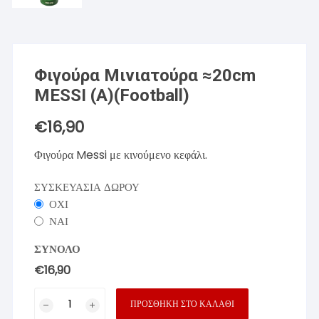
Φιγούρα Μινιατούρα ≈20cm
MESSI (A)(Football)
€
16,90
Φιγούρα Messi με κινούμενο κεφάλι.
ΣΥΣΚΕΥΑΣΙΑ ΔΩΡΟΥ
ΟΧΙ
ΝΑΙ
ΣΥΝΟΛΟ
€16,90
Φιγούρα
ΠΡΟΣΘΉΚΗ ΣΤΟ ΚΑΛΆΘΙ
Μινιατούρα