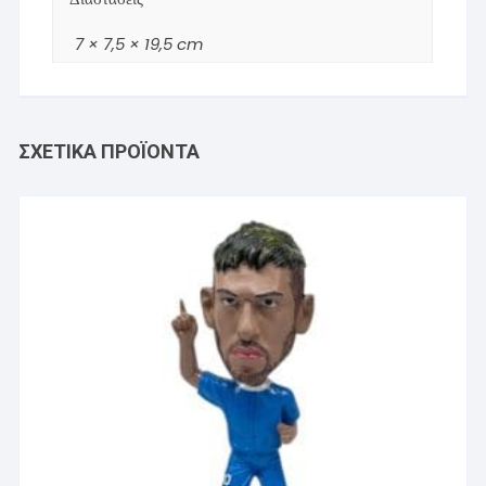
7 × 7,5 × 19,5 cm
ΣΧΕΤΙΚΆ ΠΡΟΪΌΝΤΑ