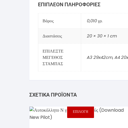
ΕΠΙΠΛΈΟΝ ΠΛΗΡΟΦΟΡΊΕΣ
Βάρος
0,010 γρ.
Διαστάσεις
20 × 30 × 1 cm
ΕΠΙΛΕΞΤΕ
ΜΕΓΕΘΟΣ
A3 29x42cm
,
A4 20
ΣΤΑΜΠΑΣ
ΣΧΕΤΙΚΆ ΠΡΟΪΌΝΤΑ
ΕΠΙΛΟΓΉ
Αυτό
το